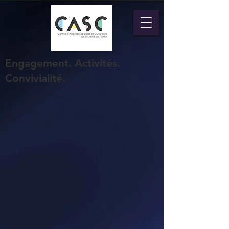
Engagement. Activités.
Convivialité.